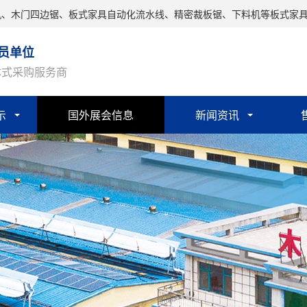
机、木门四边锯、板式家具自动化流水线、精密裁板锯、下料机等板式家
员单位
体式采购服务商
示
国外展会信息
新闻资讯