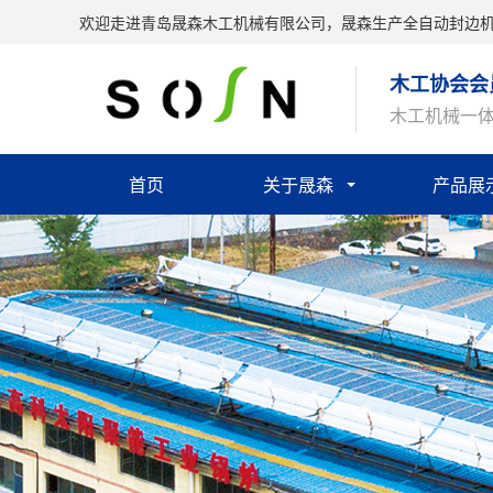
欢迎走进青岛晟森木工机械有限公司，晟森生产全自动封边
木工协会会
木工机械一
首页
关于晟森
产品展