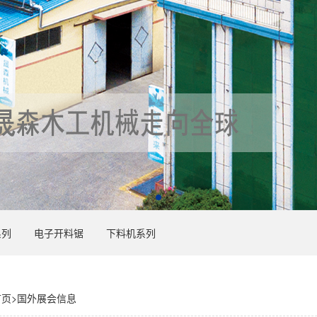
系列
电子开料锯
下料机系列
首页
>
国外展会信息