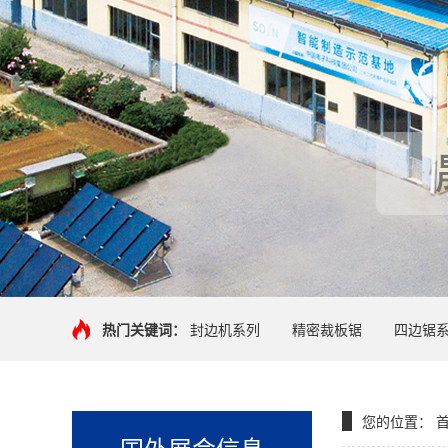
热门关键词：
封边机系列
精密裁板锯
四边锯
您的位置：
国外展会信息