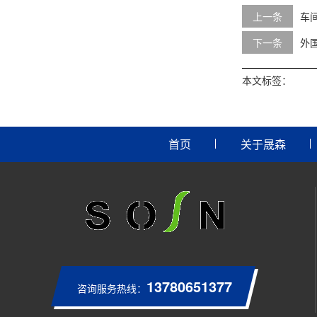
上一条
车
下一条
外
本文标签：
首页
关于晟森
13780651377
咨询服务热线：