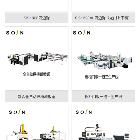
SK-1328四边锯
SK-1328AL四边锯（龙门上下料）
晟森全自动纵横裁板锯
橱柜门板一拖三生产线