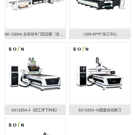
SK-1328AL全自动木门四边锯（龙门上下料）
1328-6PTP 加工中心
SX1325A-4（四工序下料机）
SX1325A-16圆盘自动换刀