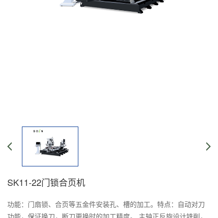
SK11-22门锁合页机
功能：门扇锁、合页等五金件安装孔、槽的加工。特点：自动对刀
功能，保证换刀，断刀更换时的加工精度。 主轴正反旋设计铣削，