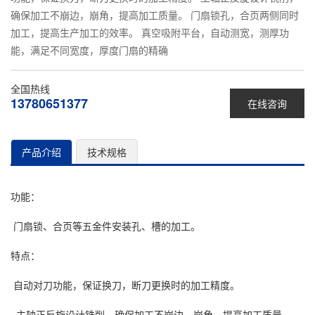
确保加工不崩边，崩角，提高加工质量。 门扇锁孔，合页两侧同时
加工，提高生产加工的效率。 真空吸附平台，自动测宽，测厚功
能，满足不同宽度，厚度门扇的精确
全国热线
13780651377
在线咨询
产品介绍
技术规格
功能：
门扇锁、合页等五金件安装孔、槽的加工。
特点：
自动对刀功能，保证换刀，断刀更换时的加工精度。
主轴正反旋设计铣削，确保加工不崩边，崩角，提高加工质量。